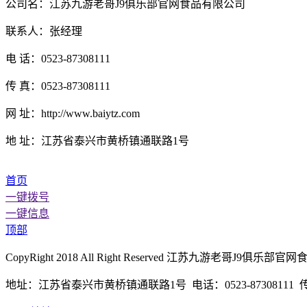
公司名：江苏九游老哥J9俱乐部官网食品有限公司
联系人：张经理
电 话：0523-87308111
传 真：0523-87308111
网 址：http://www.baiytz.com
地 址：江苏省泰兴市黄桥镇通联路1号
首页
一键拨号
一键信息
顶部
CopyRight 2018 All Right Reserved 江苏九游老哥
地址：江苏省泰兴市黄桥镇通联路1号 电话：0523-87308111 传真：