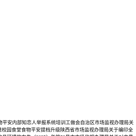
平安内部知恋人举报系统培训工做会自治区市场监视办理局关
力推进校园食堂食物平安提档升级陕西省市场监视办理局关于编印全